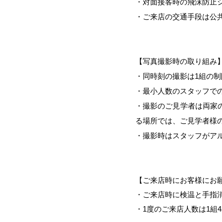
・対面接客時の飛沫防止
・ご来店の交通手段は公
【写真撮影時の取り組み
・同時刻の撮影は1組の
・最小人数のスタッフで
・撮影のご見学者は両家
る場所では、ご見学者様
・撮影時はスタッフがア
【ご来店時にお客様にお
・
ご来店時に検温と手指
・1度のご来店人数は1組