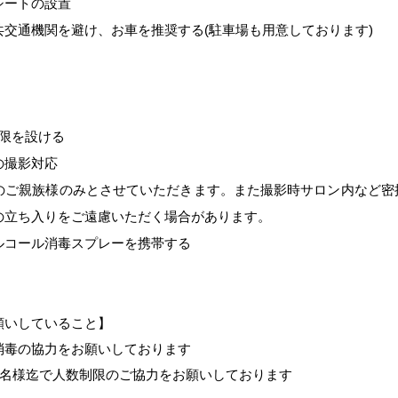
シートの設置
共交通機関を避け、お車を推奨する
(駐車場も用意しております)
】
制限を設ける
の撮影対応
のご親族様のみとさせていただきます。
また撮影時サロン内など密
の立ち入りをご遠慮いただく場合があります。
ルコール消毒スプレーを携帯する
願いしていること】
消毒の協力をお願いしております
4名様迄で人数制限のご協力をお願いしております