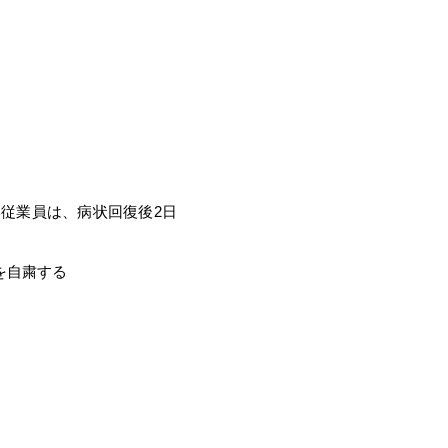
い従業員は、病状回復後2日
を自粛する