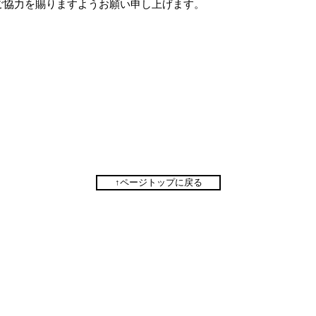
ご協力を賜りますようお願い申し上げます。
↑ページトップに戻る
ION
【アクセス】