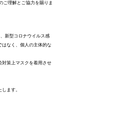
のご理解とご協力を賜りま
り、新型コロナウイルス感
ではなく、個人の主体的な
染対策上マスクを着用させ
たします。