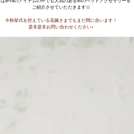
はte-raのアイテムの中でも人気のある和のヘッドアクセサリーを
ご紹介させていただきます☆
今秋挙式を控えている花嫁さまでもまだ間に合います！
是非是非お問い合わせください♪