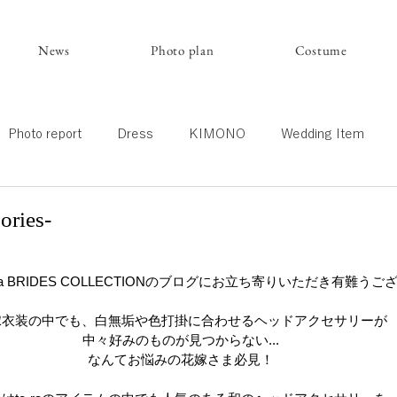
News
Photo plan
Costume
Photo report
Dress
KIMONO
Wedding Item
ries-
ra BRIDES COLLECTIONのブログにお立ち寄りいただき有難う
嫁衣装の中でも、白無垢や色打掛に合わせるヘッドアクセサリーが
中々好みのものが見つからない...
なんてお悩みの花嫁さま必見！