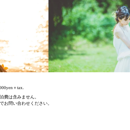
yen＋tax.
泊費は含みません。
でお問い合わせください。