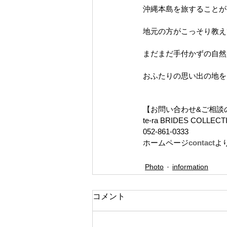
沖縄本島を旅することが
地元の方がこっそり教え
まだまだ手付かずの自然
おふたりの思い出の地を
【お問い合わせ&ご相談
te-ra BRIDES COLLECT
052-861-0333
ホームページ
contact
よ
Photo
information
コメント