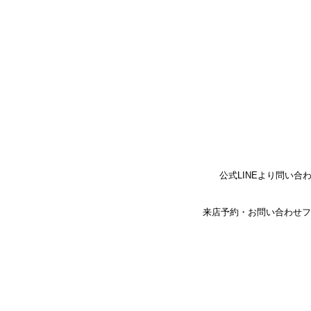
お電話でのお問い合わせ
TEL 052-861-03
電話番号をタッチすると発信します。
公式LINEより問い合
来店予約・お問い合わせフ
名古屋市昭和区八事にあるブライダル