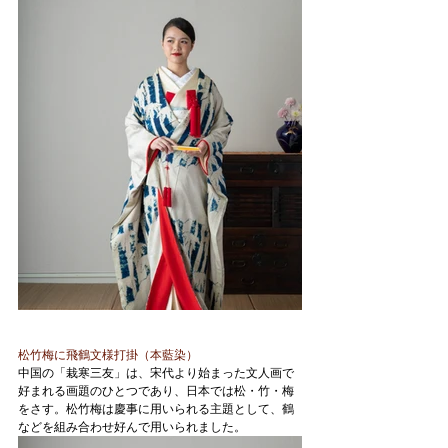
松竹梅に飛鶴文様打掛（本藍染）
中国の「栽寒三友」は、宋代より始まった文人画で
好まれる画題のひとつであり、日本では松・竹・梅
をさす。松竹梅は慶事に用いられる主題として、鶴
などを組み合わせ好んで用いられました。