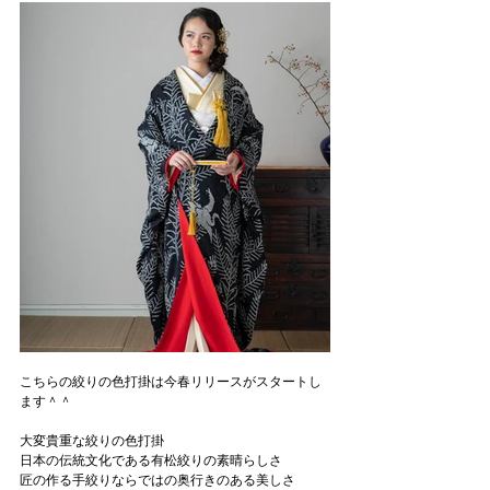
こちらの絞りの色打掛は今春リリースがスタートし
ます＾＾
大変貴重な絞りの色打掛
日本の伝統文化である有松絞りの素晴らしさ
匠の作る手絞りならではの奥行きのある美しさ