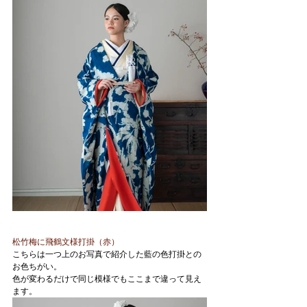
松竹梅に飛鶴文様打掛（赤）
こちらは一つ上のお写真で紹介した藍の色打掛との
お色ちがい。
色が変わるだけで同じ模様でもここまで違って見え
ます。